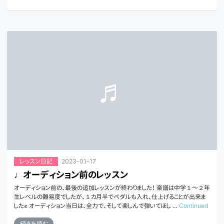
2023-01-17
レッスン日記
♩オーディション前のレッスン
オーディション前の、最後の追加レッスンが終わりました！ 楽譜は中学１～２年
生レベルの難易度でしたが、１カ月半でペダルも入れ、仕上げることが出来ま
した✊ オーディション当日は、全力で、そして楽しんで弾いてほし …
Continued
続きを読む