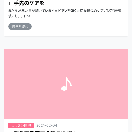
♩手先のケアを
まだまだ寒い日が続いています❄ ピアノを弾く大切な指先のケア、爪切りを習
慣にしましょう！
続きを読む
2021-02-04
レッスン日記