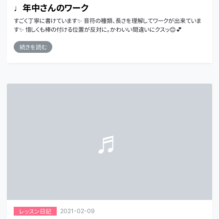
♩年中さんのワーク
すごく丁寧に書けています✨ 音符の種類、長さを理解してワークが出来ていま
す✨ 惜しくも棒の付ける位置が反対に。かわいい間違いにクスッ😊💕
続きを読む
2021-02-09
レッスン日記