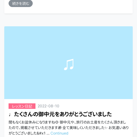
続きを読む
2022-08-10
レッスン日記
♩たくさんの御中元をありがとうございました
間もなくお盆休みになりますね🌻 御中元や、旅行のお土産をたくさん頂きまし
たので、掲載させていただきます🎁 全て美味しくいただきました✨ お気遣いあり
がとうございました&#x1 …
Continued