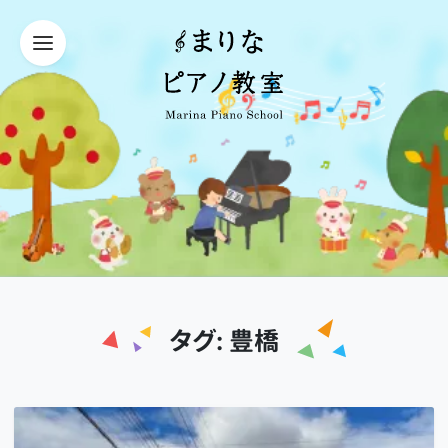
タグ:
豊橋