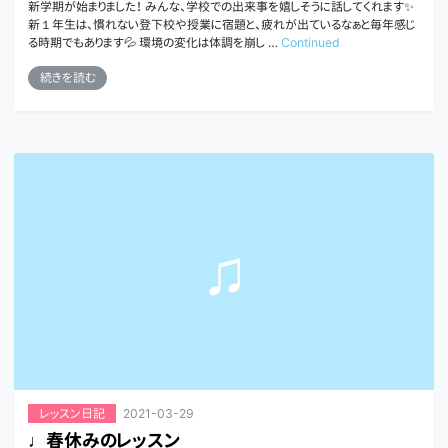
新学期が始まりました！ みんな、学校での出来事を嬉しそうに話してくれます✨
新１年生は、慣れない登下校や授業に宿題と、疲れが出ているなぁと毎年感じ
る時期でもあります💦 環境の変化は体調を崩し …
Continued
続きを読む
2021-03-29
レッスン日記
♩春休みのレッスン