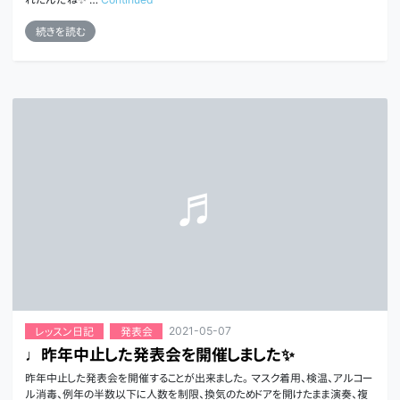
続きを読む
2021-05-07
レッスン日記
発表会
♩昨年中止した発表会を開催しました✨
昨年中止した発表会を開催することが出来ました。 マスク着用、検温、アルコー
ル消毒、例年の半数以下に人数を制限、換気のためドアを開けたまま演奏、複