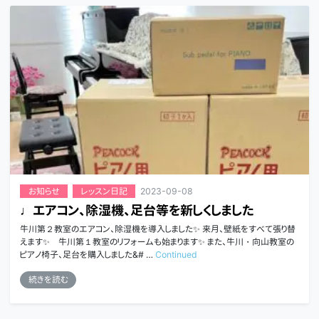
2023-09-08
お知らせ
レッスン日記
♩エアコン、除湿機、足台等を新しくしました
牛川第２教室のエアコン、除湿機を導入しました✨ 来月、壁紙をすべて張り替
えます✨ 牛川第１教室のリフォームも始まります✨ また、牛川・向山教室の
ピアノ椅子、足台を購入しました&# …
Continued
続きを読む