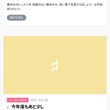
春休みのレッスン🌸 宿題のない春休みを、習い事で充実させましょう✨ お手紙
ありがとう✨
続きを読む
2021-03-08
レッスン日記
♩今年度もあと少し