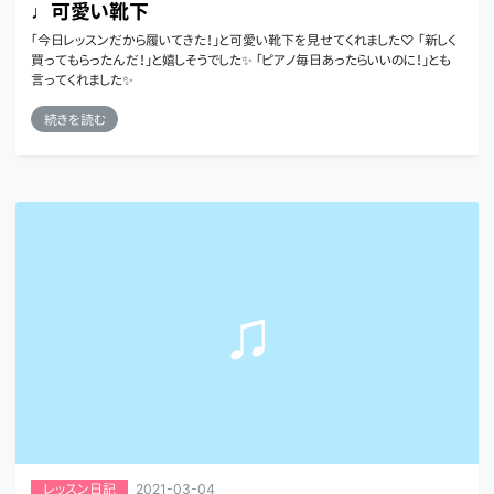
♩可愛い靴下
「今日レッスンだから履いてきた！」と可愛い靴下を見せてくれました♡ 「新しく
買ってもらったんだ！」と嬉しそうでした✨ 「ピアノ毎日あったらいいのに！」とも
言ってくれました✨
続きを読む
2021-03-04
レッスン日記