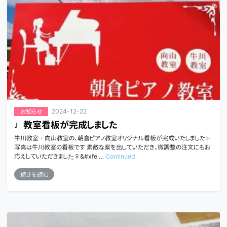
2024-12-22
お知らせ
♩教室看板が完成しました
牛川教室・向山教室の、朝倉ピアノ教室オリジナル看板が完成いたしました✨
写真は牛川教室の看板です 素敵な案を出していただき、微調整の注文にもお
応えしていただきました‍♀&#xfe …
Continued
続きを読む