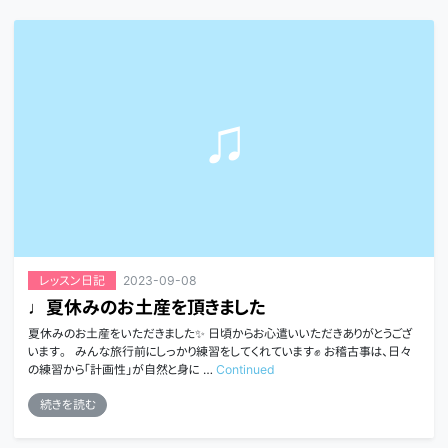
2023-09-08
レッスン日記
♩夏休みのお土産を頂きました
夏休みのお土産をいただきました✨ 日頃からお心遣いいただきありがとうござ
います。 みんな旅行前にしっかり練習をしてくれています✊ お稽古事は、日々
の練習から「計画性」が自然と身に …
Continued
続きを読む