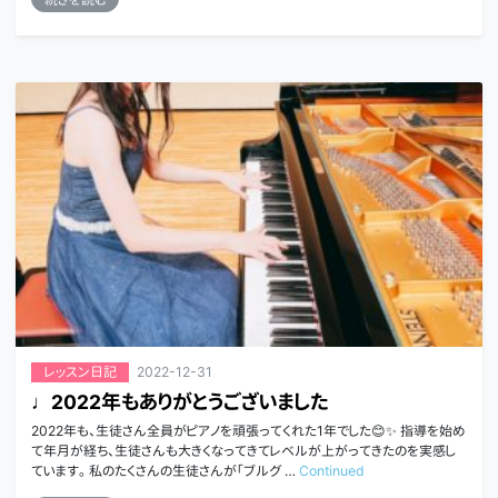
2022-12-31
レッスン日記
♩2022年もありがとうございました
2022年も、生徒さん全員がピアノを頑張ってくれた1年でした😊✨ 指導を始め
て年月が経ち、生徒さんも大きくなってきてレベルが上がってきたのを実感し
ています。 私のたくさんの生徒さんが「ブルグ …
Continued