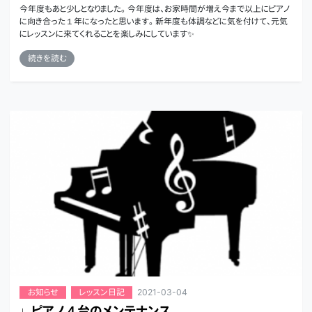
今年度もあと少しとなりました。 今年度は、お家時間が増え今まで以上にピアノ
に向き合った１年になったと思います。 新年度も体調などに気を付けて、元気
にレッスンに来てくれることを楽しみにしています✨
続きを読む
2021-03-04
お知らせ
レッスン日記
♩ピアノ４台のメンテナンス