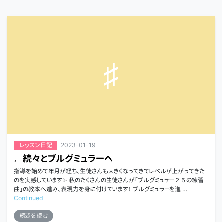
2023-01-19
レッスン日記
♩続々とブルグミュラーへ
指導を始めて年月が経ち、生徒さんも大きくなってきてレベルが上がってきた
のを実感しています✨ 私のたくさんの生徒さんが「ブルグミュラー２５の練習
曲」の教本へ進み、表現力を身に付けています！ ブルグミュラーを進 …
Continued
続きを読む