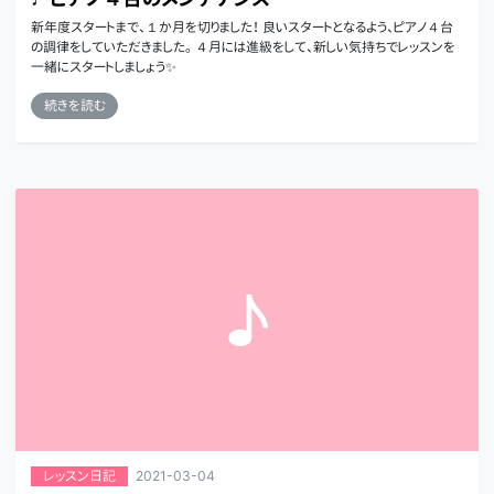
新年度スタートまで、１か月を切りました！ 良いスタートとなるよう、ピアノ４台
の調律をしていただきました。 ４月には進級をして、新しい気持ちでレッスンを
一緒にスタートしましょう✨
続きを読む
2021-03-04
レッスン日記