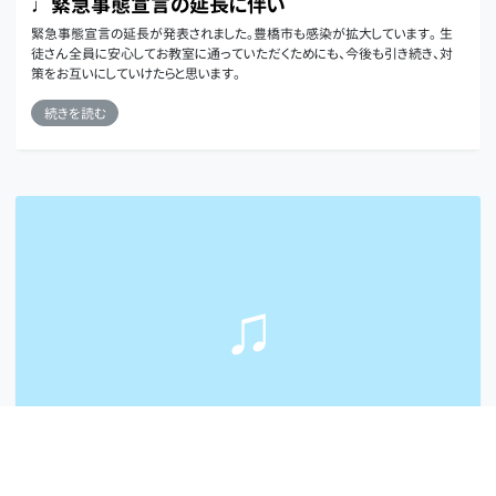
♩緊急事態宣言の延長に伴い
緊急事態宣言の延長が発表されました。豊橋市も感染が拡大しています。 生
徒さん全員に安心してお教室に通っていただくためにも、今後も引き続き、対
策をお互いにしていけたらと思います。
続きを読む
2021-01-02
レッスン日記