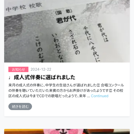
2024-12-22
お知らせ
♩成人式伴奏に選ばれました
来月の成人式の伴奏に、中学生の生徒さんが選ばれました👏 合唱コンクール
の伴奏を聴いていただいた来賓の方からお声掛けがあったようです👏 その校
区の成人式は今までCDでの歌唱だったようで、来年 …
Continued
続きを読む